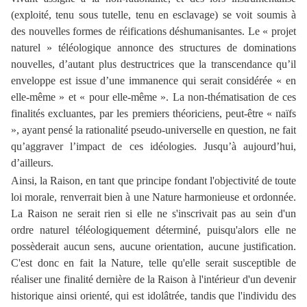
(exploité, tenu sous tutelle, tenu en esclavage) se voit soumis à
des nouvelles formes de réifications déshumanisantes. Le « projet
naturel » téléologique annonce des structures de dominations
nouvelles, d’autant plus destructrices que la transcendance qu’il
enveloppe est issue d’une immanence qui serait considérée « en
elle-même » et « pour elle-même ». La non-thématisation de ces
finalités excluantes, par les premiers théoriciens, peut-être « naïfs
», ayant pensé la rationalité pseudo-universelle en question, ne fait
qu’aggraver l’impact de ces idéologies. Jusqu’à aujourd’hui,
d’ailleurs.
Ainsi, la Raison, en tant que principe fondant l'objectivité de toute
loi morale, renverrait bien à une Nature harmonieuse et ordonnée.
La Raison ne serait rien si elle ne s'inscrivait pas au sein d'un
ordre naturel téléologiquement déterminé, puisqu'alors elle ne
possèderait aucun sens, aucune orientation, aucune justification.
C'est donc en fait la Nature, telle qu'elle serait susceptible de
réaliser une finalité dernière de la Raison à l'intérieur d'un devenir
historique ainsi orienté, qui est idolâtrée, tandis que l'individu des