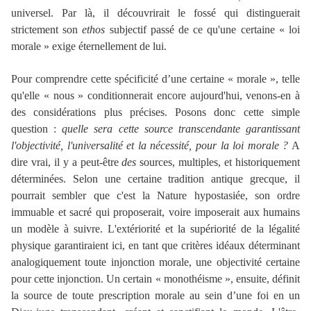
universel. Par là, il découvrirait le fossé qui distinguerait
strictement son
ethos
subjectif passé de ce qu'une certaine « loi
morale » exige éternellement de lui.
Pour comprendre cette spécificité d’une certaine « morale », telle
qu'elle « nous » conditionnerait encore aujourd'hui, venons-en à
des considérations plus précises. Posons donc cette simple
question :
quelle sera cette source transcendante garantissant
l'objectivité, l'universalité et la nécessité, pour la loi morale ?
A
dire vrai, il y a peut-être
des
sources, multiples, et historiquement
déterminées. Selon une certaine tradition antique grecque, il
pourrait sembler que c'est la Nature hypostasiée, son ordre
immuable et sacré qui proposerait, voire imposerait aux humains
un modèle à suivre. L'extériorité et la supériorité de la légalité
physique garantiraient ici, en tant que critères idéaux déterminant
analogiquement toute injonction morale, une objectivité certaine
pour cette injonction. Un certain « monothéisme », ensuite, définit
la source de toute prescription morale au sein d’une foi en un