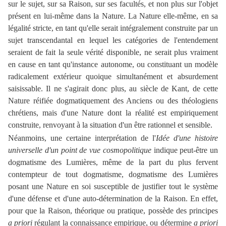
sur le sujet, sur sa Raison, sur ses facultés, et non plus sur l'objet
présent en lui-même dans la Nature. La Nature elle-même, en sa
légalité stricte, en tant qu'elle serait intégralement construite par un
sujet transcendantal en lequel les catégories de l'entendement
seraient de fait la seule vérité disponible, ne serait plus vraiment
en cause en tant qu'instance autonome, ou constituant un modèle
radicalement extérieur quoique simultanément et absurdement
saisissable. Il ne s'agirait donc plus, au siècle de Kant, de cette
Nature réifiée dogmatiquement des Anciens ou des théologiens
chrétiens, mais d'une Nature dont la réalité est empiriquement
construite, renvoyant à la situation d'un être rationnel et sensible.
Néanmoins, une certaine interprétation de l'
Idée d'une histoire
universelle d'un point de vue cosmopolitique
indique peut-être un
dogmatisme des Lumières, même de la part du plus fervent
contempteur de tout dogmatisme, dogmatisme des Lumières
posant une Nature en soi susceptible de justifier tout le système
d'une défense et d'une auto-détermination de la Raison. En effet,
pour que la Raison, théorique ou pratique, possède des principes
a priori
régulant la connaissance empirique, ou détermine
a priori