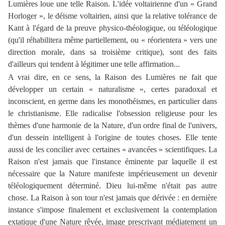
Lumières loue une telle Raison. L'idée voltairienne d'un « Grand
Horloger », le déisme voltairien, ainsi que la relative tolérance de
Kant à l'égard de la preuve physico-théologique, ou téléologique
(qu'il réhabilitera même partiellement, ou « réorientera » vers une
direction morale, dans sa troisième critique), sont des faits
d'ailleurs qui tendent à légitimer une telle affirmation...
A vrai dire, en ce sens, la Raison des Lumières ne fait que
développer un certain « naturalisme », certes paradoxal et
inconscient, en germe dans les monothéismes, en particulier dans
le christianisme. Elle radicalise l'obsession religieuse pour les
thèmes d'une harmonie de la Nature, d'un ordre final de l'univers,
d'un dessein intelligent à l'origine de toutes choses. Elle tente
aussi de les concilier avec certaines « avancées » scientifiques. La
Raison n'est jamais que l'instance éminente par laquelle il est
nécessaire que la Nature manifeste impérieusement un devenir
téléologiquement déterminé. Dieu lui-même n'était pas autre
chose. La Raison à son tour n'est jamais que dérivée : en dernière
instance s'impose finalement et exclusivement la contemplation
extatique d'une Nature rêvée, image prescrivant médiatement un