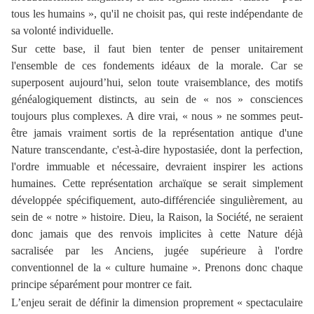
tous les humains », qu'il ne choisit pas, qui reste indépendante de
sa volonté individuelle.
Sur cette base, il faut bien tenter de penser unitairement
l'ensemble de ces fondements idéaux de la morale. Car se
superposent aujourd’hui, selon toute vraisemblance, des motifs
généalogiquement distincts, au sein de « nos » consciences
toujours plus complexes. A dire vrai, « nous » ne sommes peut-
être jamais vraiment sortis de la représentation antique d'une
Nature transcendante, c'est-à-dire hypostasiée, dont la perfection,
l'ordre immuable et nécessaire, devraient inspirer les actions
humaines. Cette représentation archaïque se serait simplement
développée spécifiquement, auto-différenciée singulièrement, au
sein de « notre » histoire. Dieu, la Raison, la Société, ne seraient
donc jamais que des renvois implicites à cette Nature déjà
sacralisée par les Anciens, jugée supérieure à l'ordre
conventionnel de la « culture humaine ». Prenons donc chaque
principe séparément pour montrer ce fait.
L’enjeu serait de définir la dimension proprement « spectaculaire