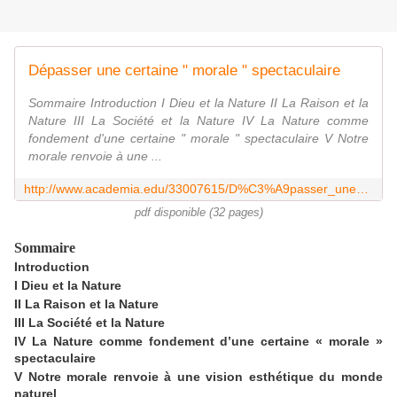
Dépasser une certaine " morale " spectaculaire
Sommaire Introduction I Dieu et la Nature II La Raison et la
Nature III La Société et la Nature IV La Nature comme
fondement d'une certaine " morale " spectaculaire V Notre
morale renvoie à une ...
http://www.academia.edu/33007615/D%C3%A9passer_une_certaine_morale_spectaculaire
pdf disponible (32 pages)
Sommaire
Introduction
I Dieu et la Nature
II La Raison et la Nature
III La Société et la Nature
IV La Nature comme fondement d’une certaine « morale »
spectaculaire
V Notre morale renvoie à une vision esthétique du monde
naturel