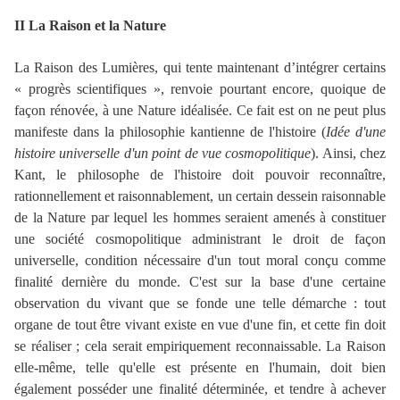
II La Raison et la Nature
La Raison des Lumières, qui tente maintenant d’intégrer certains
« progrès scientifiques », renvoie pourtant encore, quoique de
façon rénovée, à une Nature idéalisée. Ce fait est on ne peut plus
manifeste dans la philosophie kantienne de l'histoire (
Idée d'une
histoire universelle d'un point de vue cosmopolitique
). Ainsi, chez
Kant, le philosophe de l'histoire doit pouvoir reconnaître,
rationnellement et raisonnablement, un certain dessein raisonnable
de la Nature par lequel les hommes seraient amenés à constituer
une société cosmopolitique administrant le droit de façon
universelle, condition nécessaire d'un tout moral conçu comme
finalité dernière du monde. C'est sur la base d'une certaine
observation du vivant que se fonde une telle démarche : tout
organe de tout être vivant existe en vue d'une fin, et cette fin doit
se réaliser ; cela serait empiriquement reconnaissable. La Raison
elle-même, telle qu'elle est présente en l'humain, doit bien
également posséder une finalité déterminée, et tendre à achever