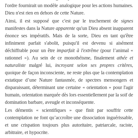
l'ordre fournirait un modèle analogique pour les actions humaines.
Dieu n'est rien en dehors de cette Nature.
Ainsi, il est supposé que c'est par le truchement de
signes
manifestes dans la Nature
apparente
qu'un Dieu absent inapparent
énonce ses impératifs. Mais de la sorte, Dieu en tant qu'être
infiniment parfait s'abolit, puisqu'il est devenu si aisément
déchiffrable pour un être
imparfait à l'extrême
(pour l’animal «
rationnel »). Au sein de ce monothéisme, finalement
athée et
naturaliste
malgré lui,
incroyant selon ses propres critères
,
quoique de façon inconsciente, ne reste plus que la contemplation
extatique d’une Nature fantasmée, de spectres mensongers et
disparaissant, déterminant une certaine « orientation » pour l'agir
humain, orientation marquée dès lors essentiellement par la soif de
domination barbare, aveugle et inconséquente.
Les démentis « scientifiques » que finit par souffrir cette
contemplation ne font qu’accroître une dissociation inguérissable,
et une crispation toujours plus autoritaire, patriarcale, raciste,
arbitraire, et hypocrite.