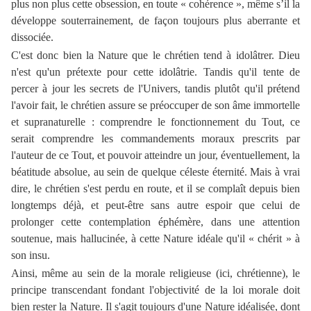
plus non plus cette obsession, en toute « cohérence », même s’il la
développe souterrainement, de façon toujours plus aberrante et
dissociée.
C'est donc bien la Nature que le chrétien tend à idolâtrer. Dieu
n'est qu'un prétexte pour cette idolâtrie. Tandis qu'il tente de
percer à jour les secrets de l'Univers, tandis plutôt qu'il prétend
l'avoir fait, le chrétien assure se préoccuper de son âme immortelle
et supranaturelle : comprendre le fonctionnement du Tout, ce
serait comprendre les commandements moraux prescrits par
l'auteur de ce Tout, et pouvoir atteindre un jour, éventuellement, la
béatitude absolue, au sein de quelque céleste éternité. Mais à vrai
dire, le chrétien s'est perdu en route, et il se complaît depuis bien
longtemps déjà, et peut-être sans autre espoir que celui de
prolonger cette contemplation éphémère, dans une attention
soutenue, mais hallucinée, à cette Nature idéale qu'il « chérit » à
son insu.
Ainsi, même au sein de la morale religieuse (ici, chrétienne), le
principe transcendant fondant l'objectivité de la loi morale doit
bien rester la Nature. Il s'agit toujours d'une Nature idéalisée, dont