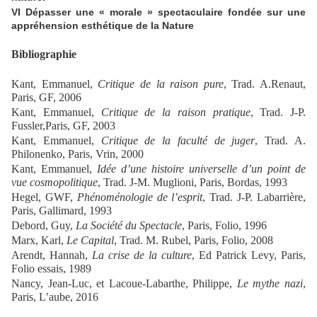
VI Dépasser une « morale » spectaculaire fondée sur une
appréhension esthétique de la Nature
Bibliographie
Kant, Emmanuel,
Critique de la raison pure
, Trad. A.Renaut,
Paris, GF, 2006
Kant, Emmanuel,
Critique de la raison pratique
, Trad. J-P.
Fussler,Paris, GF, 2003
Kant, Emmanuel,
Critique de la faculté de juger
, Trad. A.
Philonenko, Paris, Vrin, 2000
Kant, Emmanuel,
Idée d’une histoire universelle d’un point de
vue cosmopolitique
, Trad. J-M. Muglioni, Paris, Bordas, 1993
Hegel, GWF,
Phénoménologie de l’esprit
, Trad. J-P. Labarrière,
Paris, Gallimard, 1993
Debord, Guy,
La Société du Spectacle
, Paris, Folio, 1996
Marx, Karl,
Le Capital
, Trad. M. Rubel, Paris, Folio, 2008
Arendt, Hannah,
La crise de la culture
, Ed Patrick Levy, Paris,
Folio essais, 1989
Nancy, Jean-Luc, et Lacoue-Labarthe, Philippe,
Le mythe nazi
,
Paris, L’aube, 2016