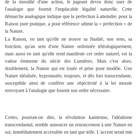
de la moralité d'une action, le jugeant devra donc user de
l'analogie que fournit l'implacable légalité naturelle. Cette
démarche analogique indique que la perfection à atteindre, pour la
Raison pure pratique, a pour référence ultime la « perfection » de
la Nature.
La Raison, en tant qu'elle ne trouve sa finalité, son sens, sa
fonction, qu'au sein d'une Nature ordonnée téléologiquement,
mais aussi en tant qu'elle rend manifeste cet ordre naturel, est la
valeur éminente du siècle des Lumières. Mais c'est alors,
doublement, la Nature qui est louée et prise pour modèle. Une
Nature idéalisée, hypostasiée, toujours, et dès lors transcendante,
susceptible ainsi de conférer une objectivité à la loi morale
renvoyant à l'analogie que fournit son ordre nécessaire.
Certes, pourrait-on dire, la révolution kantienne, l'idéalisme
transcendantal, semble annoncer un renoncement à une Nature en
soi, immédiatement accessible en tant que telle. L'accent serait mis