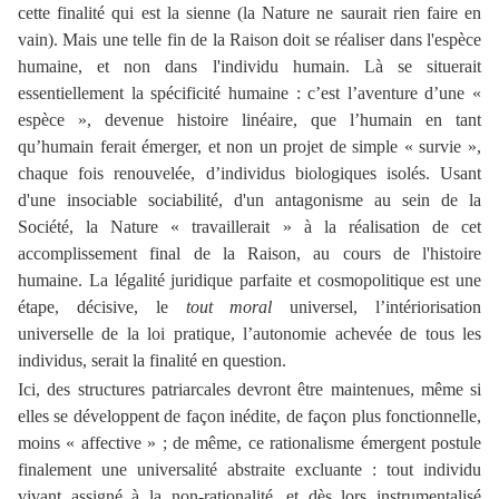
cette finalité qui est la sienne (la Nature ne saurait rien faire en
vain). Mais une telle fin de la Raison doit se réaliser dans l'espèce
humaine, et non dans l'individu humain. Là se situerait
essentiellement la spécificité humaine : c’est l’aventure d’une «
espèce », devenue histoire linéaire, que l’humain en tant
qu’humain ferait émerger, et non un projet de simple « survie »,
chaque fois renouvelée, d’individus biologiques isolés. Usant
d'une insociable sociabilité, d'un antagonisme au sein de la
Société, la Nature « travaillerait » à la réalisation de cet
accomplissement final de la Raison, au cours de l'histoire
humaine. La légalité juridique parfaite et cosmopolitique est une
étape, décisive, le
tout moral
universel, l’intériorisation
universelle de la loi pratique, l’autonomie achevée de tous les
individus, serait la finalité en question.
Ici, des structures patriarcales devront être maintenues, même si
elles se développent de façon inédite, de façon plus fonctionnelle,
moins « affective » ; de même, ce rationalisme émergent postule
finalement une universalité abstraite excluante : tout individu
vivant assigné à la non-rationalité, et dès lors instrumentalisé