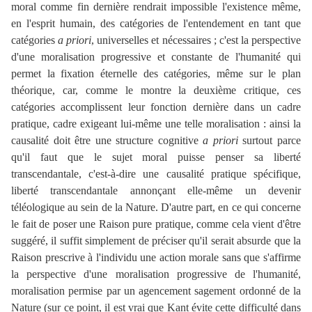
moral comme fin dernière rendrait impossible l'existence même,
en l'esprit humain, des catégories de l'entendement en tant que
catégories
a priori
, universelles et nécessaires ; c'est la perspective
d'une moralisation progressive et constante de l'humanité qui
permet la fixation éternelle des catégories, même sur le plan
théorique, car, comme le montre la deuxième critique, ces
catégories accomplissent leur fonction dernière dans un cadre
pratique, cadre exigeant lui-même une telle moralisation : ainsi la
causalité doit être une structure cognitive
a priori
surtout parce
qu'il faut que le sujet moral puisse penser sa liberté
transcendantale, c'est-à-dire une causalité pratique spécifique,
liberté transcendantale annonçant elle-même un devenir
téléologique au sein de la Nature. D'autre part, en ce qui concerne
le fait de poser une Raison pure pratique, comme cela vient d'être
suggéré, il suffit simplement de préciser qu'il serait absurde que la
Raison prescrive à l'individu une action morale sans que s'affirme
la perspective d'une moralisation progressive de l'humanité,
moralisation permise par un agencement sagement ordonné de la
Nature (sur ce point, il est vrai que Kant évite cette difficulté dans