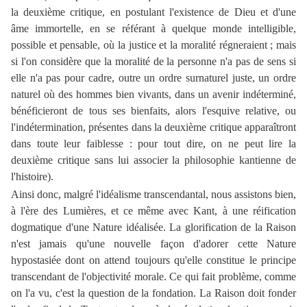
la deuxième critique, en postulant l'existence de Dieu et d'une
âme immortelle, en se référant à quelque monde intelligible,
possible et pensable, où la justice et la moralité régneraient ; mais
si l'on considère que la moralité de la personne n'a pas de sens si
elle n'a pas pour cadre, outre un ordre surnaturel juste, un ordre
naturel où des hommes bien vivants, dans un avenir indéterminé,
bénéficieront de tous ses bienfaits, alors l'esquive relative, ou
l'indétermination, présentes dans la deuxième critique apparaîtront
dans toute leur faiblesse : pour tout dire, on ne peut lire la
deuxième critique sans lui associer la philosophie kantienne de
l'histoire).
Ainsi donc, malgré l'idéalisme transcendantal, nous assistons bien,
à l'ère des Lumières, et ce même avec Kant, à une réification
dogmatique d'une Nature idéalisée. La glorification de la Raison
n'est jamais qu'une nouvelle façon d'adorer cette Nature
hypostasiée dont on attend toujours qu'elle constitue le principe
transcendant de l'objectivité morale. Ce qui fait problème, comme
on l'a vu, c'est la question de la fondation. La Raison doit fonder