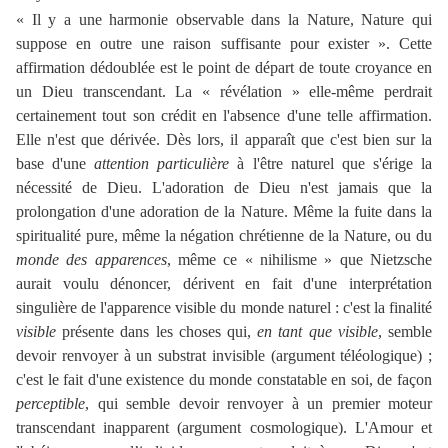
« Il y a une harmonie observable dans la Nature, Nature qui
suppose en outre une raison suffisante pour exister ». Cette
affirmation dédoublée est le point de départ de toute croyance en
un Dieu transcendant. La « révélation » elle-même perdrait
certainement tout son crédit en l'absence d'une telle affirmation.
Elle n'est que dérivée. Dès lors, il apparaît que c'est bien sur la
base d'une
attention particulière
à l'être naturel que s'érige la
nécessité de Dieu. L'adoration de Dieu n'est jamais que la
prolongation d'une adoration de la Nature. Même la fuite dans la
spiritualité pure, même la négation chrétienne de la Nature, ou du
monde des apparences
, même ce « nihilisme » que Nietzsche
aurait voulu dénoncer, dérivent en fait d'une interprétation
singulière de l'apparence visible du monde naturel : c'est la finalité
visible
présente dans les choses qui,
en tant que visible
, semble
devoir renvoyer à un substrat invisible (argument téléologique) ;
c'est le fait d'une existence du monde constatable en soi, de façon
perceptible
, qui semble devoir renvoyer à un premier moteur
transcendant inapparent (argument cosmologique). L'Amour et