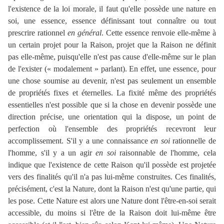
l'existence de la loi morale, il faut qu'elle possède une nature en
soi, une essence, essence définissant tout connaître ou tout
prescrire rationnel
en général
. Cette essence renvoie elle-même à
un certain projet pour la Raison, projet que la Raison ne définit
pas elle-même, puisqu'elle n'est pas cause d'elle-même sur le plan
de l'exister (« modalement » parlant). En effet, une essence, pour
une chose soumise au devenir, n'est pas seulement un ensemble
de propriétés fixes et éternelles. La fixité même des propriétés
essentielles n'est possible que si la chose en devenir possède une
direction précise, une orientation qui la dispose, un point de
perfection où l'ensemble des propriétés recevront leur
accomplissement. S'il y a une connaissance
en soi
rationnelle de
l'homme, s'il y a un agir
en soi
raisonnable de l'homme, cela
indique que l'existence de cette Raison qu'il possède est projetée
vers des finalités qu'il n'a pas lui-même construites. Ces finalités,
précisément, c'est la Nature, dont la Raison n'est qu'une partie, qui
les pose. Cette Nature est alors une Nature dont l'être-en-soi serait
accessible, du moins si l'être de la Raison doit lui-même être