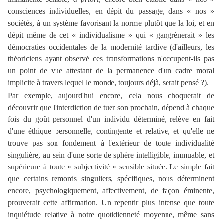
consciences individuelles, en dépit du passage, dans « nos »
sociétés, à un système favorisant la norme plutôt que la loi, et en
dépit même de cet « individualisme » qui « gangrènerait » les
démocraties occidentales de la modernité tardive (d'ailleurs, les
théoriciens ayant observé ces transformations n'occupent-ils pas
un point de vue attestant de la permanence d'un cadre moral
implicite à travers lequel le monde, toujours déjà, serait pensé ?).
Par exemple, aujourd'hui encore, cela nous choquerait de
découvrir que l'interdiction de tuer son prochain, dépend à chaque
fois du goût personnel d'un individu déterminé, relève en fait
d'une éthique personnelle, contingente et relative, et qu'elle ne
trouve pas son fondement à l'extérieur de toute individualité
singulière, au sein d'une sorte de sphère intelligible, immuable, et
supérieure à toute « subjectivité » sensible située. Le simple fait
que certains remords singuliers, spécifiques, nous déterminent
encore, psychologiquement, affectivement, de façon éminente,
prouverait cette affirmation. Un repentir plus intense que toute
inquiétude relative à notre quotidienneté moyenne, même sans