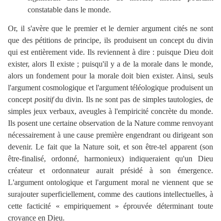
constatable dans le monde.
Or, il s'avère que le premier et le dernier argument cités ne sont
que des pétitions de principe, ils produisent un concept du divin
qui est entièrement vide. Ils reviennent à dire : puisque Dieu doit
exister, alors Il existe ; puisqu'il y a de la morale dans le monde,
alors un fondement pour la morale doit bien exister. Ainsi, seuls
l'argument cosmologique et l'argument téléologique produisent un
concept
positif
du divin. Ils ne sont pas de simples tautologies, de
simples jeux verbaux, aveugles à l'empiricité concrète du monde.
Ils posent une certaine observation de la Nature comme renvoyant
nécessairement à une cause première engendrant ou dirigeant son
devenir. Le fait que la Nature soit, et son être-tel apparent (son
être-finalisé, ordonné, harmonieux) indiqueraient qu'un Dieu
créateur et ordonnateur aurait présidé à son émergence.
L'argument ontologique et l'argument moral ne viennent que se
surajouter superficiellement, comme des cautions intellectuelles, à
cette facticité « empiriquement » éprouvée déterminant toute
croyance en Dieu.