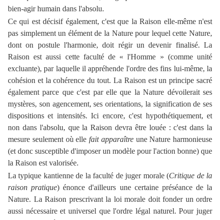
bien-agir humain dans l'absolu.
Ce qui est décisif également, c'est que la Raison elle-même n'est
pas simplement un élément de la Nature pour lequel cette Nature,
dont on postule l'harmonie, doit régir un devenir finalisé. La
Raison est aussi cette faculté de « l'Homme » (comme unité
excluante), par laquelle il appréhende l'ordre des fins lui-même, la
cohésion et la cohérence du tout. La Raison est un principe sacré
également parce que c'est par elle que la Nature dévoilerait ses
mystères, son agencement, ses orientations, la signification de ses
dispositions et intensités. Ici encore, c'est hypothétiquement, et
non dans l'absolu, que la Raison devra être louée : c'est dans la
mesure seulement où elle
fait apparaître
une Nature harmonieuse
(et donc susceptible d'imposer un modèle pour l'action bonne) que
la Raison est valorisée.
La typique kantienne de la faculté de juger morale (
Critique de la
raison pratique
) énonce d'ailleurs une certaine préséance de la
Nature. La Raison prescrivant la loi morale doit fonder un ordre
aussi nécessaire et universel que l'ordre légal naturel. Pour juger