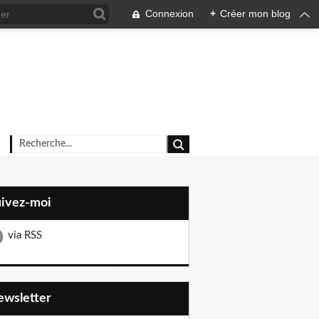
Connexion
+
Créer mon blog
uivez-moi
via RSS
Newsletter