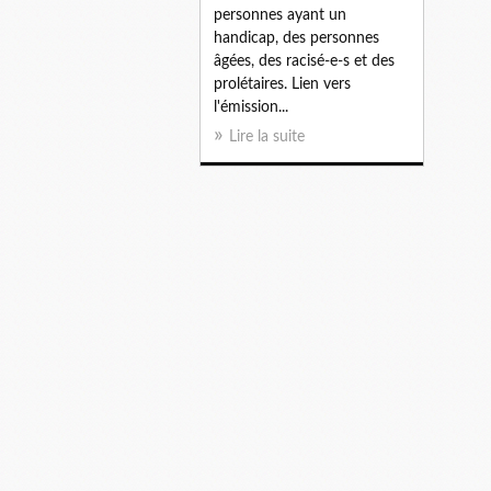
personnes ayant un
handicap, des personnes
âgées, des racisé-e-s et des
prolétaires. Lien vers
l'émission...
Lire la suite