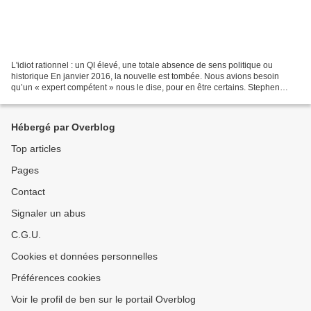
L'idiot rationnel : un QI élevé, une totale absence de sens politique ou
historique En janvier 2016, la nouvelle est tombée. Nous avions besoin
qu’un « expert compétent » nous le dise, pour en être certains. Stephen
Hawking affirme que l'humanité périra...
Hébergé par Overblog
Top articles
Pages
Contact
Signaler un abus
C.G.U.
Cookies et données personnelles
Préférences cookies
Voir le profil de ben sur le portail Overblog